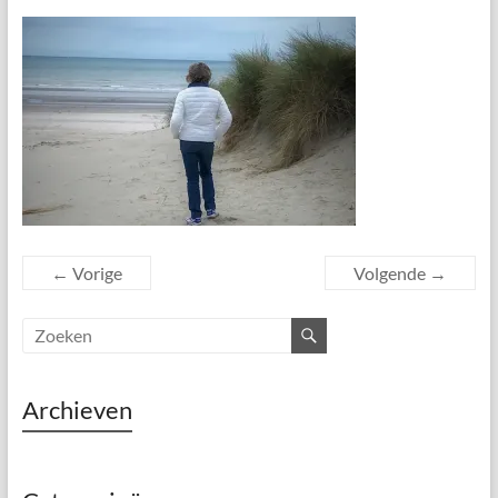
← Vorige
Volgende →
Archieven