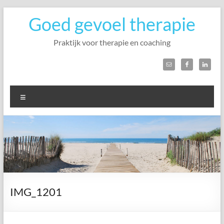
Ga
Goed gevoel therapie
naar
de
inhoud
Praktijk voor therapie en coaching
Menu
IMG_1201